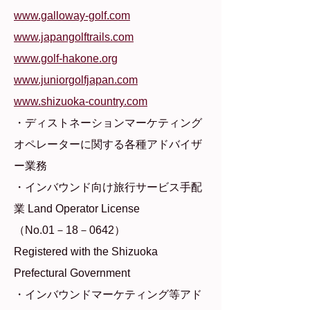
www.galloway-golf.com
www.japangolftrails.com
www.golf-hakone.org
www.juniorgolfjapan.com
www.shizuoka-country.com
・ディストネーションマーケティング
オペレーターに関する各種アドバイザ
ー業務
・インバウンド向け旅行サービス手配
業 Land Operator License
（No.01－18－0642）
Registered with the Shizuoka
Prefectural Government
・インバウンドマーケティング等アド