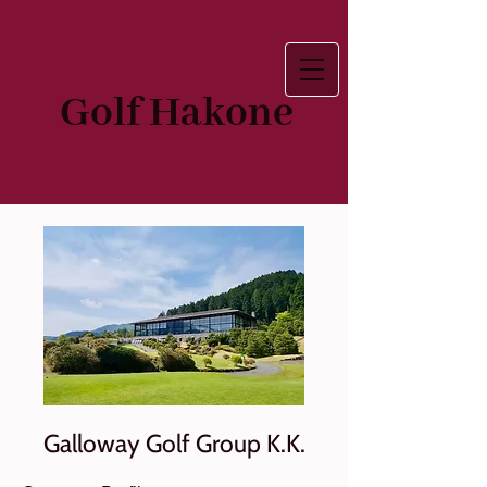
Go
lf Hakone
Galloway Golf Group K.K.