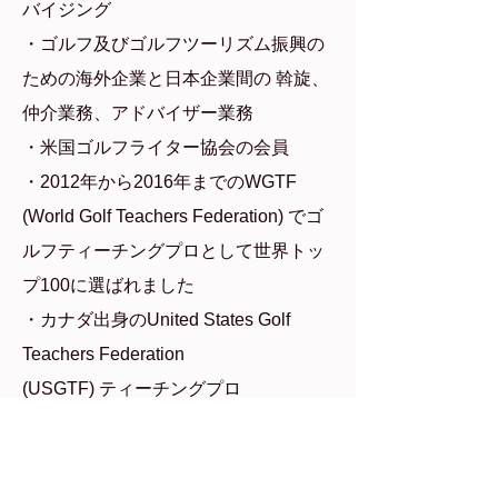
バイジング
・ゴルフ及びゴルフツーリズム振興の
ための海外企業と日本企業間の 斡旋、
仲介業務、アドバイザー業務
・米国ゴルフライター協会の会員
・2012年から2016年までのWGTF
(World Golf Teachers Federation) でゴ
ルフティーチングプロとして世界トッ
プ100に選ばれました
・カナダ出身のUnited States Golf
Teachers Federation
(USGTF) ティーチングプロ
Mon - Fri: 9AM - 5PM - then we're in the